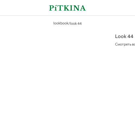
lookbook
/
look 44
Look 44
Смотреть в