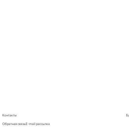
Контакты
Б
Обратная связь
E-mail рассылка