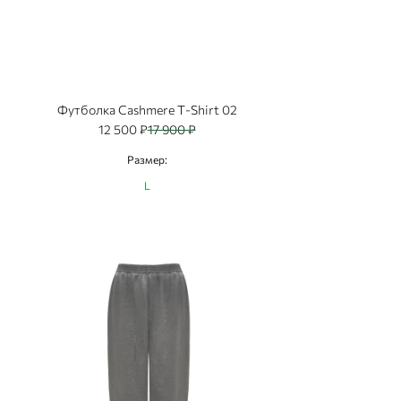
Футболка Cashmere T-Shirt 02
12 500 ₽
17 900 ₽
Размер:
L