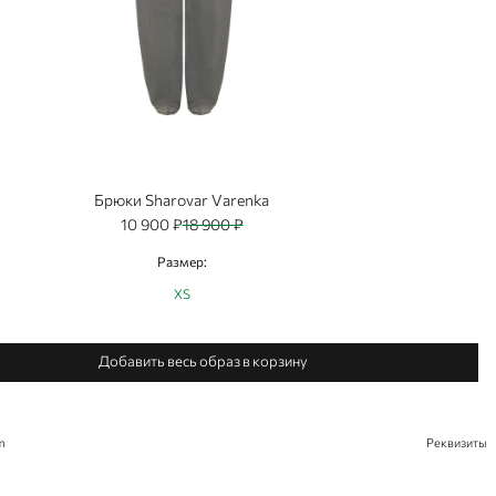
Брюки Sharovar Varenka
10 900 ₽
18 900 ₽
Размер:
XS
Добавить весь образ в корзину
m
Реквизиты