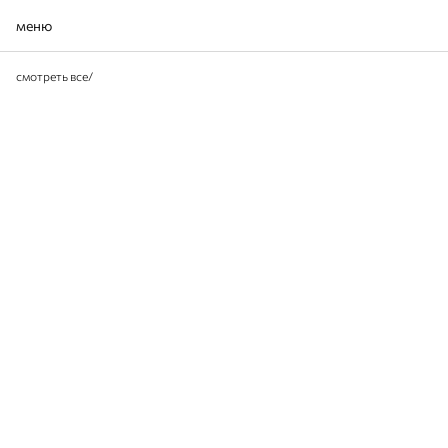
меню
смотреть все
/