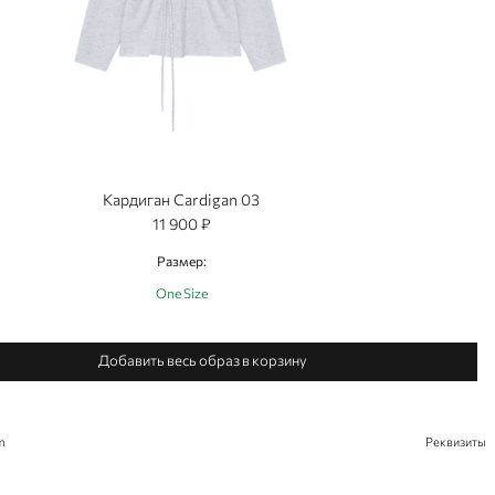
Кардиган Cardigan 03
11 900 ₽
Размер:
One Size
Добавить весь образ в корзину
m
Реквизиты