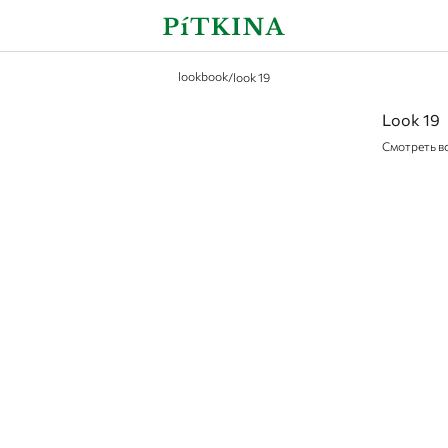
lookbook
/
look 19
Look 19
Смотреть в