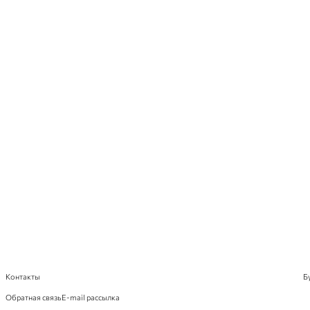
Контакты
Б
Обратная связь
E-mail рассылка