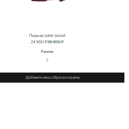
Пиджак Joker Jacket
24 900 ₽
38 900 ₽
Размер:
S
Добавить весь образ в корзину