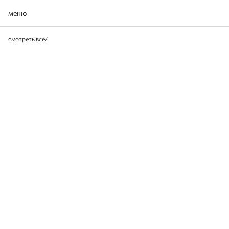
меню
смотреть все
/