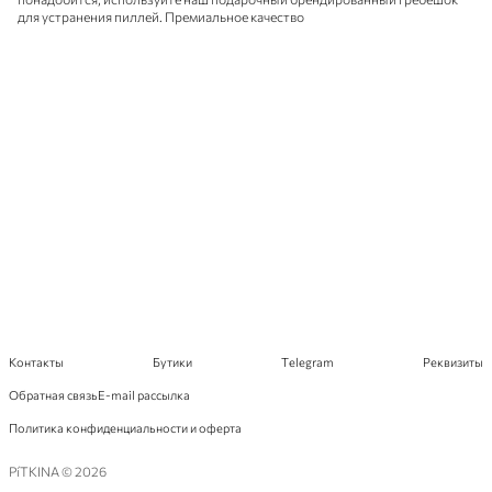
для устранения пиллей. Премиальное качество
Контакты
Бутики
Telegram
Реквизиты
Обратная связь
E-mail рассылка
Политика конфиденциальности и оферта
PíTKINA © 2026