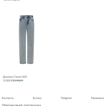
Джинсы Classic 002
13 300 ₽
23 900 ₽
Контакты
Бутики
Telegram
Реквизиты
Обратная связь
E-mail рассылка