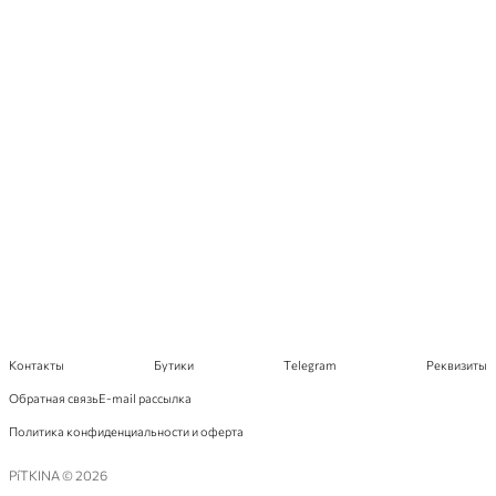
Контакты
Бутики
Telegram
Реквизиты
Обратная связь
E-mail рассылка
Политика конфиденциальности и оферта
PíTKINA © 2026