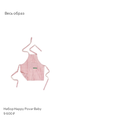
Весь образ
Набор Happy Povar Baby
9 600 ₽