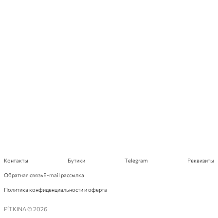
Контакты
Бутики
Telegram
Реквизиты
Обратная связь
E-mail рассылка
Политика конфиденциальности и оферта
PíTKINA © 2026