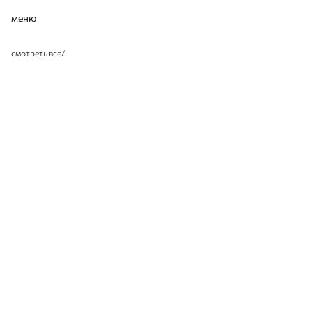
меню
смотреть все
/