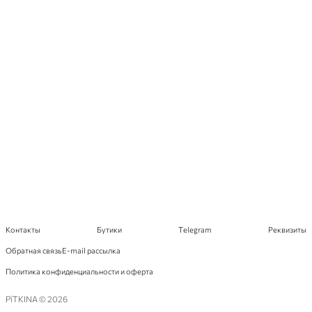
Контакты
Бутики
Telegram
Реквизиты
Обратная связь
E-mail рассылка
Политика конфиденциальности и оферта
PíTKINA © 2026